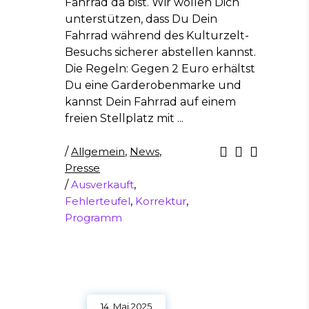
Fahrrad da bist. Wir wollen Dich
unterstützen, dass Du Dein
Fahrrad während des Kulturzelt-
Besuchs sicherer abstellen kannst.
Die Regeln: Gegen 2 Euro erhältst
Du eine Garderobenmarke und
kannst Dein Fahrrad auf einem
freien Stellplatz mit
/
Allgemein
,
News
,
Presse
/
Ausverkauft
,
Fehlerteufel
,
Korrektur
,
Programm
14. Mai 2025