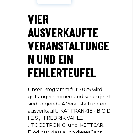
VIER
AUSVERKAUFTE
VERANSTALTUNGE
N UND EIN
FEHLERTEUFEL
Unser Programm für 2025 wird
gut angenommen und schon jetzt
sind folgende 4 Veranstaltungen
ausverkauft: KAT FRANKIE - B O D
I E S , FREDRIK VAHLE
, TOCOTRONIC und KETTCAR.
Blöd nur, dass auch dieses Jahr