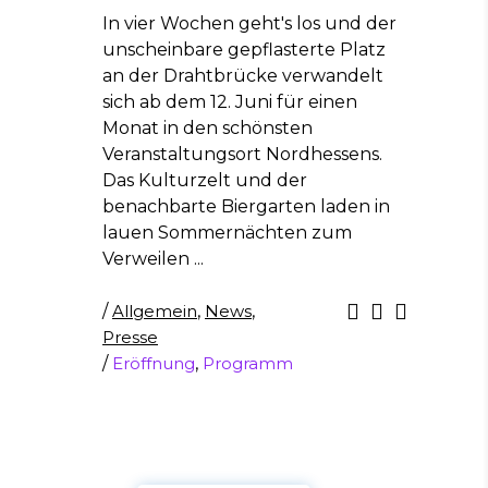
In vier Wochen geht's los und der
unscheinbare gepflasterte Platz
an der Drahtbrücke verwandelt
sich ab dem 12. Juni für einen
Monat in den schönsten
Veranstaltungsort Nordhessens.
Das Kulturzelt und der
benachbarte Biergarten laden in
lauen Sommernächten zum
Verweilen
/
Allgemein
,
News
,
Presse
/
Eröffnung
,
Programm