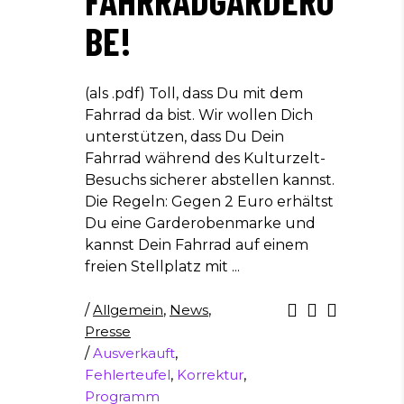
FAHRRADGARDERO
BE!
(als .pdf) Toll, dass Du mit dem
Fahrrad da bist. Wir wollen Dich
unterstützen, dass Du Dein
Fahrrad während des Kulturzelt-
Besuchs sicherer abstellen kannst.
Die Regeln: Gegen 2 Euro erhältst
Du eine Garderobenmarke und
kannst Dein Fahrrad auf einem
freien Stellplatz mit
/
Allgemein
,
News
,
Presse
/
Ausverkauft
,
Fehlerteufel
,
Korrektur
,
Programm