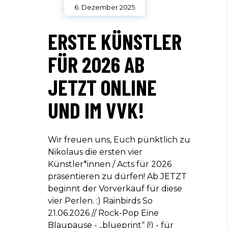
6. Dezember 2025
ERSTE KÜNSTLER
FÜR 2026 AB
JETZT ONLINE
UND IM VVK!
Wir freuen uns, Euch pünktlich zu
Nikolaus die ersten vier
Künstler*innen / Acts für 2026
präsentieren zu dürfen! Ab JETZT
beginnt der Vorverkauf für diese
vier Perlen. :) Rainbirds So
21.06.2026 // Rock-Pop Eine
Blaupause - „blueprint“ (!) - für