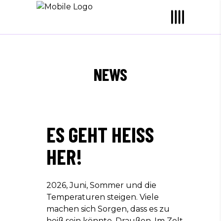
NEWS
ES GEHT HEISS H
ER!
2026, Juni, Sommer und die
Temperaturen steigen. Viele
machen sich Sorgen, dass es zu
heiß sein könnte. Draußen. Im Zelt.