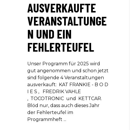
AUSVERKAUFTE
VERANSTALTUNGE
N UND EIN
FEHLERTEUFEL
Unser Programm für 2025 wird
gut angenommen und schon jetzt
sind folgende 4 Veranstaltungen
ausverkauft: KAT FRANKIE - B O D
I E S , FREDRIK VAHLE
, TOCOTRONIC und KETTCAR.
Blöd nur, dass auch dieses Jahr
der Fehlerteufel im
Programmheft