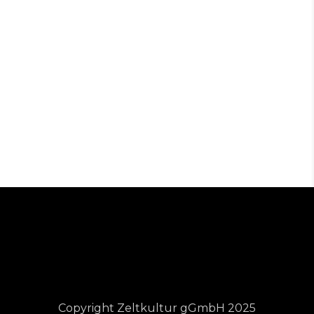
Copyright Zeltkultur gGmbH 2025